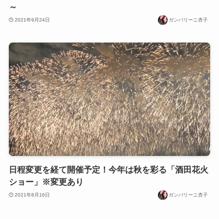
～
2021年9月24日
ガンバリーニ杏子
日程変更を経て開催予定！今年は秋を彩る「酒田花火
ショー」※変更あり
2021年8月16日
ガンバリーニ杏子