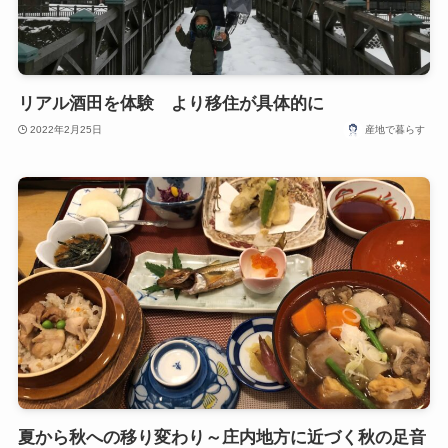
リアル酒田を体験 より移住が具体的に
2022年2月25日
産地で暮らす
夏から秋への移り変わり～庄内地方に近づく秋の足音