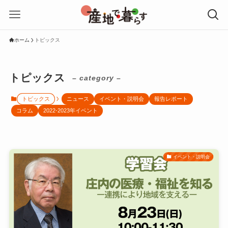
ホーム
トピックス
トピックス
– category –
トピックス
ニュース
イベント・説明会
報告レポート
コラム
2022-2023年イベント
イベント・説明会