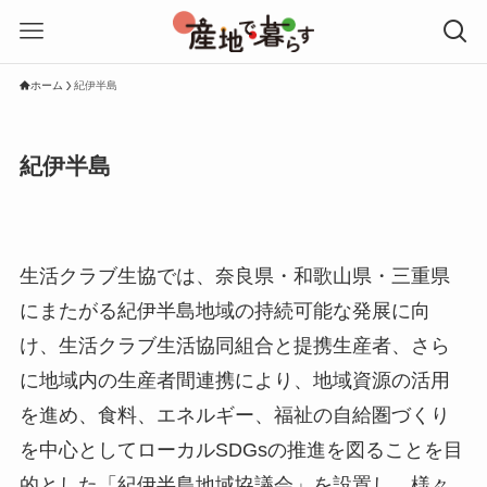
ホーム
紀伊半島
紀伊半島
生活クラブ生協では、奈良県・和歌山県・三重県
にまたがる紀伊半島地域の持続可能な発展に向
け、生活クラブ生活協同組合と提携生産者、さら
に地域内の生産者間連携により、地域資源の活用
を進め、食料、エネルギー、福祉の自給圏づくり
を中心としてローカルSDGsの推進を図ることを目
的とした「紀伊半島地域協議会」を設置し、様々