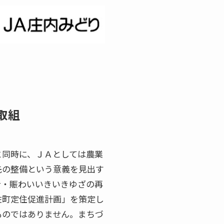
取組
と同時に、ＪＡとしては農業
先の整備という意義を見出す
者・賑わいいきいきゆざの再
佐町定住促進計画」を策定し
ものではありません。まちづ