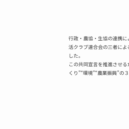
行政・農協・生協の連携に
活クラブ連合会の三者によ
した。
この共同宣言を推進させる
くり”“環境”“農業振興”