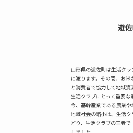
遊佐
山形県の遊佐町は生活クラ
に渡ります。その間、お米
と消費者で協力して地域資
生活クラブにとって重要な
今、基幹産業である農業や
地域社会の縮小は、生活クラ
どり、生活クラブの三者で
しました。