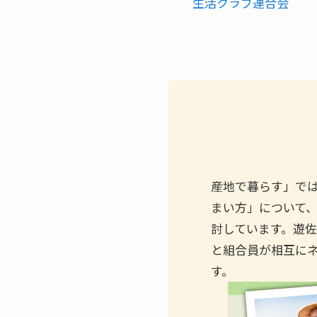
生活クラブ連合会
産地で暮らす」で
まい方」について
討しています。遊
と組合員が相互に
す。