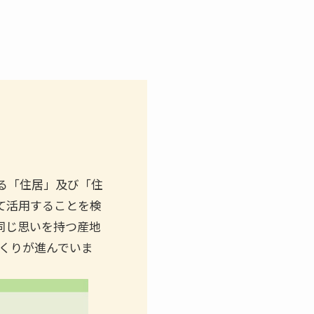
る「住居」及び「住
て活用することを検
同じ思いを持つ産地
くりが進んでいま