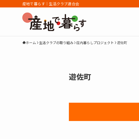
産地で暮らす｜生活クラブ連合会
ホーム
生活クラブの取り組み
庄内暮らしプロジェクト
遊佐町
遊佐町