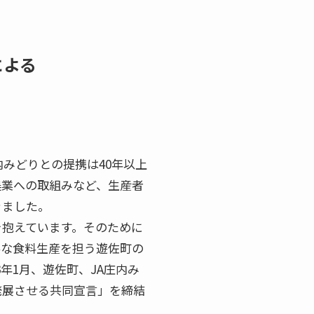
による
みどりとの提携は40年以上
農業への取組みなど、生産者
きました。
を抱えています。そのために
要な食料生産を担う遊佐町の
年1月、遊佐町、JA庄内み
発展させる共同宣言」を締結