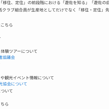
「移住、定住」の前段階における「遊佐を知る」「遊佐の
活クラブ組合員が生産地としてだけでなく「移住・定住」
はこちら
合
し体験ツアーについて
進協議会
て
ーや観光イベント情報について
光協会について
について
会
こちら