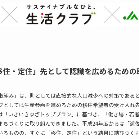
移住・定住」先として認識を広めるための
取組み」は、町としては直接的な人口減少への対策である
ブとしては生産参画を進めるための移住希望者の受け入れ
は「いきいきゆざトッププラン」に基づき、「働き場・若
まちづくりに取り組んできました。平成24年度からは「遊
いるものの、すぐに「移住、定住」という結果に結びつく