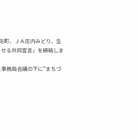
遊佐町、ＪＡ庄内みどり、生
させる共同宣言」を締結しま
事務局会議の下に“まちづ